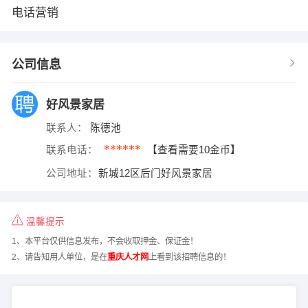
电话营销
公司信息
好风景家居
联系人：
陈德池
******
联系电话：
【查看需要10金币】
公司地址：
新城12区后门好风景家居
温馨提示
1、本平台仅供信息发布，不会收取押金、保证金！
2、请告知用人单位，是在
重庆人才网
上看到该招聘信息的！