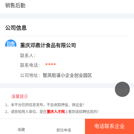
销售后勤
公司信息
重庆邓鼎计食品有限公司
联系人：
****
联系电话：
公司地址：
智凤街道小企业创业园区
温馨提示
1、本平台仅供信息发布，不会收取押金、保证金！
2、请告知用人单位，是在
重庆人才网
上看到该招聘信息的！
电话联系企业
收藏
职位申请