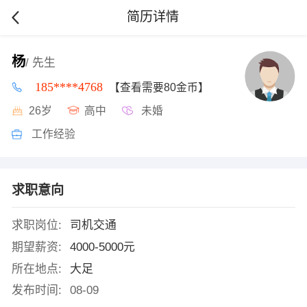
简历详情
杨
/ 先生
185****4768
【查看需要80金币】
26岁
高中
未婚
工作经验
求职意向
求职岗位:
司机交通
期望薪资:
4000-5000元
所在地点:
大足
发布时间:
08-09