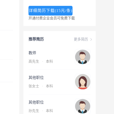
详细简历下载(15元/条)
开通付费企业会员可免费下载
推荐简历
更多简历
教师
高先生
·
本科
其他职位
张女士
·
本科
其他职位
孙先生
·
本科