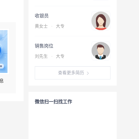
收银员
黄女士
·
大专
销售岗位
刘先生
·
大专
查看更多简历
息
微信扫一扫找工作