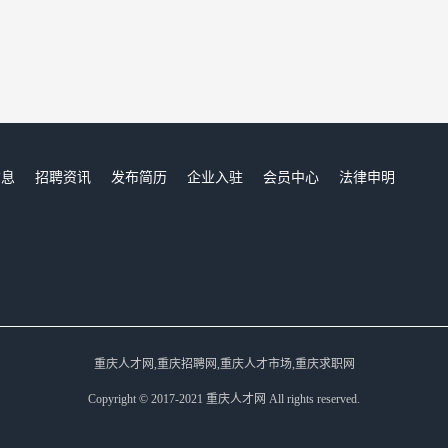
信息
招聘资讯
发布简历
企业入驻
会员中心
法律申明
们
重庆人才网,重庆招聘网,重庆人才市场,重庆求职网
Copyright © 2017-2021 重庆人才网 All rights reserved.