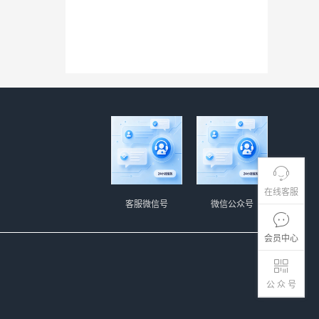
在线客服
客服微信号
微信公众号
会员中心
公 众 号