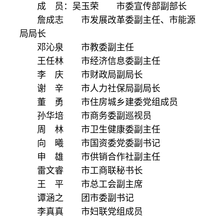
成 员：吴玉荣 市委宣传部副部长
詹成志 市发展改革委副主任、市能源
局局长
邓沁泉 市教委副主任
王任林 市经济信息委副主任
李 庆 市财政局副局长
谢 辛 市人力社保局副局长
董 勇 市住房城乡建委党组成员
孙华培 市商务委副巡视员
周 林 市卫生健康委副主任
向 曦 市国资委党委副书记
申 雄 市供销合作社副主任
雷文睿 市工商联秘书长
王 平 市总工会副主席
谭涵之 团市委副书记
李真真 市妇联党组成员