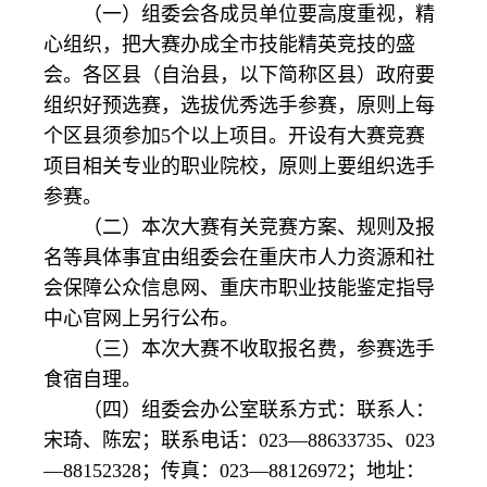
（一）组委会各成员单位要高度重视，精
心组织，把大赛办成全市技能精英竞技的盛
会。各区县（自治县，以下简称区县）政府要
组织好预选赛，选拔优秀选手参赛，原则上每
个区县须参加5个以上项目。开设有大赛竞赛
项目相关专业的职业院校，原则上要组织选手
参赛。
（二）本次大赛有关竞赛方案、规则及报
名等具体事宜由组委会在重庆市人力资源和社
会保障公众信息网、重庆市职业技能鉴定指导
中心官网上另行公布。
（三）本次大赛不收取报名费，参赛选手
食宿自理。
（四）组委会办公室联系方式：联系人：
宋琦、陈宏；联系电话：023—88633735、023
—88152328；传真：023—88126972；地址：