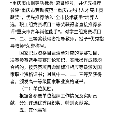
“重庆市巾帼建功标兵”荣誉称号，并优先推荐
参评“重庆市劳动模范”“重庆市杰出人才突出贡
献奖”，优先推荐纳入“全市技术能手”培养人
选。职工组竞赛项目二等奖获得者直接推荐参
评“重庆市青年岗位能手”。对学生组竞赛项目
一、二、三等奖获得者指导教师，授予“优秀指
导教师”荣誉称号。
国家职业资格目录清单对应的竞赛项目，
决赛参赛选手竞赛理论知识、实际操作成绩均
合格的，按竞赛项目命题标准相应等级颁发国
家职业资格证书；对其中一、二、三等奖获得
者，颁发高一等级国家职业资格证书。
（二）单位奖励。
根据各参赛单位组织工作情况及实际贡
献，分别评选优秀组织奖、特别贡献奖。
五、其他事项